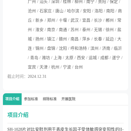
广州 / 汕头 / 深圳 / 桂林 / 柳州 / 南宁 / 贵阳 / 保定 /
沧州 / 石家庄 / 唐山 / 哈尔滨 / 安阳 / 洛阳 / 南阳 / 商
丘 / 新乡 / 郑州 / 十堰 / 武汉 / 宜昌 / 长沙 / 郴州 / 常
州 / 淮安 / 南京 / 南通 / 苏州 / 泰州 / 无锡 / 徐州 / 盐
城 / 扬州 / 镇江 / 赣州 / 南昌 / 萍乡 / 长春 / 延边 / 大
连 / 锦州 / 盘锦 / 沈阳 / 呼和浩特 / 滨州 / 济南 / 临沂
/ 青岛 / 潍坊 / 上海 / 太原 / 西安 / 运城 / 成都 / 遂宁 /
宜宾 / 天津 / 杭州 / 宁波 / 台州
截止时间：
2024.12.31
项目介绍
参加标准
排除标准
开展医院
项目介绍
SH-1028片对比安慰剂用于表皮生长因子受体敏感突变阳性的II-