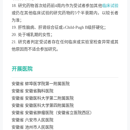
18. 研究药物首次给药前4周内作为受试者参加其他
临床试验
或仍在其他临床试验的研究药物的5个半衰期内，以较长者
为准；
19. 肝性脑病、肝肾综合征或≥Child-Pugh B级肝硬化；
20. 处于哺乳期的女性；
21. 研究者判定受试者存在任何临床或实验室检查异常或其
他原因而不适合参加研究。
开展医院
安徽省 蚌埠医学院第一附属医院
安徽省 安徽省胸科医院
安徽省 安徽医科大学第二附属医院
安徽省 安徽医科大学第四附属医院
安徽省 安徽省肿瘤医院（安徽省立医院西区）
安徽省 六安市人民医院
安徽省 池州市人民医院