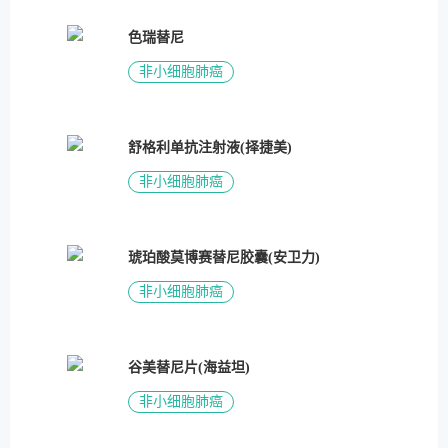
色瑞替尼
非小细胞肺癌
舒格利单抗注射液(择捷美)
非小细胞肺癌
琥珀酸莫博赛替尼胶囊(安卫力)
非小细胞肺癌
谷美替尼片(海益坦)
非小细胞肺癌