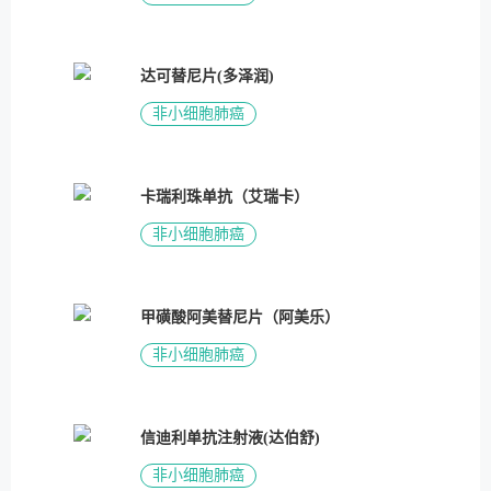
达可替尼片(多泽润)
非小细胞肺癌
卡瑞利珠单抗（艾瑞卡）
非小细胞肺癌
甲磺酸阿美替尼片（阿美乐）
非小细胞肺癌
信迪利单抗注射液(达伯舒)
非小细胞肺癌