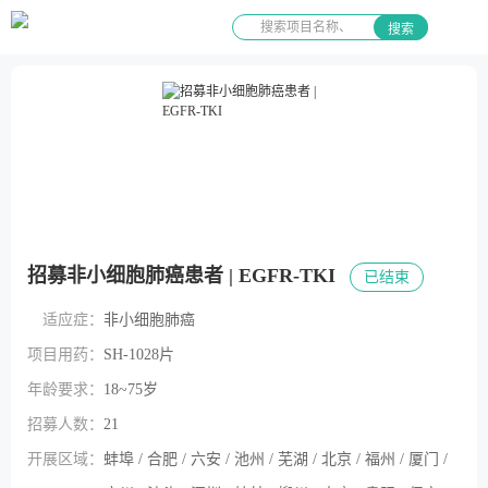
搜索
招募非小细胞肺癌患者 | EGFR-TKI
已结束
适应症：
非小细胞肺癌
项目用药：
SH-1028片
年龄要求：
18~75岁
招募人数：
21
开展区域：
蚌埠 / 合肥 / 六安 / 池州 / 芜湖 / 北京 / 福州 / 厦门 /